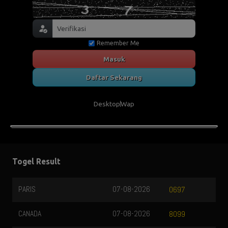
Remember Me
Masuk
Daftar Sekarang
Desktop
Wap
Togel Result
PARIS
07-08-2026
0697
CANADA
07-08-2026
8099