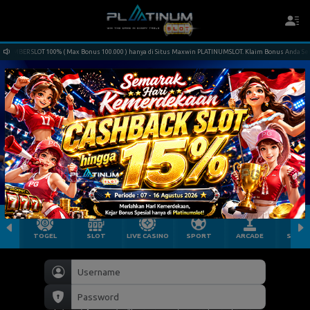
ER SLOT 100% ( Max Bonus 100.000 ) hanya di Situs Maxwin PLATINUMSLOT. Klaim Bonus Anda Sekaran
TOGEL
SLOT
LIVE CASINO
SPORT
ARCADE
SABU