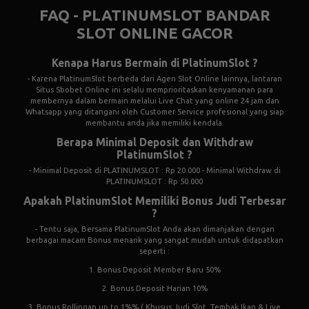
FAQ - PLATINUMSLOT BANDAR
SLOT ONLINE GACOR
Kenapa Harus Bermain di PlatinumSlot ?
- Karena PlatinumSlot berbeda dari Agen Slot Online lainnya, lantaran
Situs Sbobet Online ini selalu memprioritaskan kenyamanan para
membernya dalam bermain melalui Live Chat yang online 24 jam dan
Whatsapp yang ditangani oleh Customer Service profesional yang siap
membantu anda jika memiliki kendala.
Berapa Minimal Deposit dan Withdraw
PlatinumSlot ?
- Minimal Deposit di PLATINUMSLOT : Rp 20.000 - Minimal Withdraw di
PLATINUMSLOT : Rp 50.000
Apakah PlatinumSlot Memiliki Bonus Judi Terbesar
?
- Tentu saja, Bersama PlatinumSlot Anda akan dimanjakan dengan
berbagai macam Bonus menarik yang sangat mudah untuk didapatkan
seperti :
1. Bonus Deposit Member Baru 50%
2. Bonus Deposit Harian 10%
3. Bonus Rollingan up to 1%% ( Khusus Judi Slot, Tembak Ikan & Live